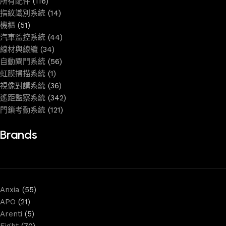
所有配件
(116)
指紋識別系統
(14)
機櫃
(51)
汽車監控系統
(44)
線材與線纜
(34)
自動閘門系統
(56)
虹膜掃描系統
(1)
視像對講系統
(36)
遙距監察系統
(342)
門鎖考勤系統
(121)
Brands
Anxia
(55)
APO
(21)
Arenti
(5)