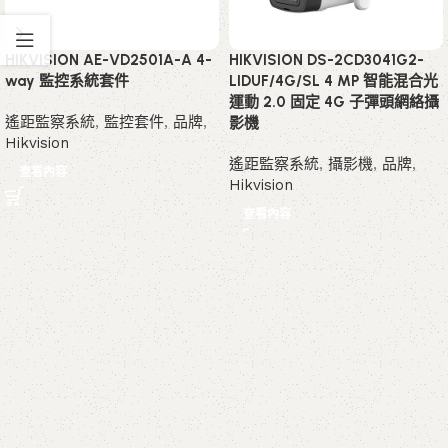
HIKVISION AE-VD2501A-A 4-
HIKVISION DS-2CD3041G2-
way 監控系統套件
LIDUF/4G/SL 4 MP 智能混合光
運動 2.0 固定 4G 子彈頭網絡攝
遙距監察系統
,
監控套件
,
品牌
,
影機
Hikvision
遙距監察系統
,
攝影機
,
品牌
,
查看內容
Hikvision
查看內容