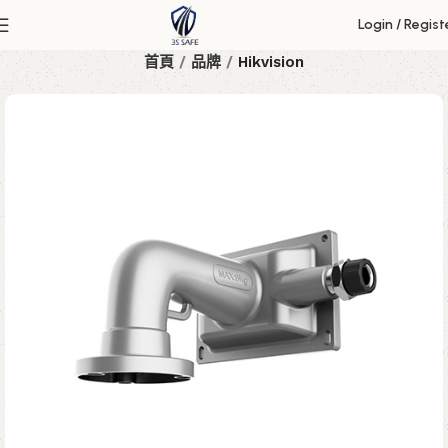
Login / Regist
首頁
品牌
Hikvision