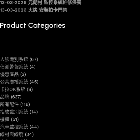
13-03-2026 元朗村 監控系統維修保養
13-03-2026 火炭 安裝拍卡門禁
Product Categories
人臉識別系統
(67)
偵測警報系統
(4)
優惠產品
(3)
公共廣播系統
(45)
卡拉OK系統
(8)
品牌
(637)
所有配件
(116)
指紋識別系統
(14)
機櫃
(51)
汽車監控系統
(44)
線材與線纜
(34)