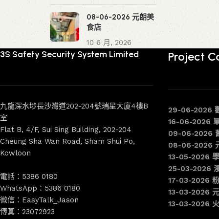
08-06-2026 元朗美
食店
10 6 月, 2026
3S Safety Security System Limited
Project C
九龍深水埗長沙灣道202-204號瑞星大廈4樓B
29-06-2026
室
16-06-2026
Flat B, 4/F, Sui Sing Building, 202-204
09-06-202
Cheung Sha Wan Road, Sham Shui Po,
08-06-202
Kowloon
13-05-2026 
25-03-2026
電話：5386 0180
17-03-2026
WhatsApp：5386 0180
13-03-202
微信：EasyTalk_Jason
13-03-202
傳真：23072923