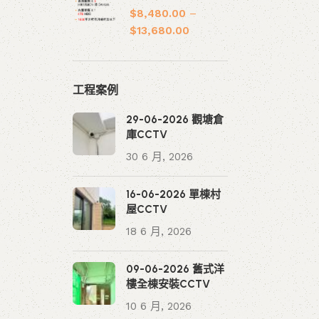
$
8,480.00
–
$
13,680.00
工程案例
29-06-2026 觀塘倉
庫CCTV
30 6 月, 2026
16-06-2026 單棟村
屋CCTV
18 6 月, 2026
09-06-2026 舊式洋
樓全棟安裝CCTV
10 6 月, 2026