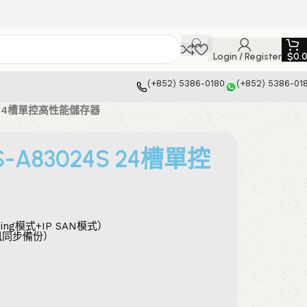
Login / Register
$
0.
(+852) 5386-0180
(+852) 5386-01
4S 24槽單控高性能儲存器
DS-A83024S 24槽單控
ming模式+IP SAN模式）
訊同步備份）