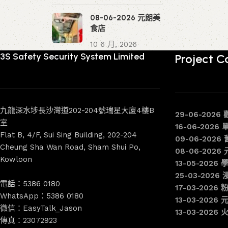
08-06-2026 元朗美
食店
10 6 月, 2026
3S Safety Security System Limited
Project C
九龍深水埗長沙灣道202-204號瑞星大廈4樓B
29-06-2026
室
16-06-2026
Flat B, 4/F, Sui Sing Building, 202-204
09-06-202
Cheung Sha Wan Road, Sham Shui Po,
08-06-202
Kowloon
13-05-2026 
25-03-2026
電話：5386 0180
17-03-2026
WhatsApp：5386 0180
13-03-202
微信：EasyTalk_Jason
13-03-202
傳真：23072923