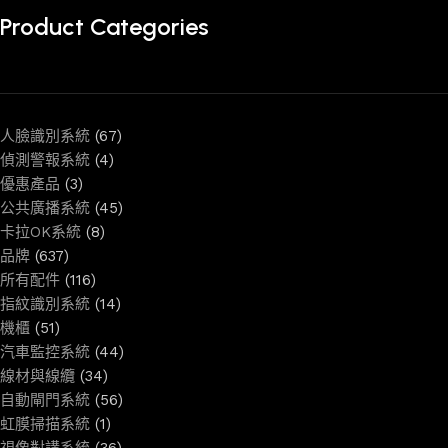
Product Categories
人臉識別系統
(67)
偵測警報系統
(4)
優惠產品
(3)
公共廣播系統
(45)
卡拉OK系統
(8)
品牌
(637)
所有配件
(116)
指紋識別系統
(14)
機櫃
(51)
汽車監控系統
(44)
線材與線纜
(34)
自動閘門系統
(56)
虹膜掃描系統
(1)
視像對講系統
(36)