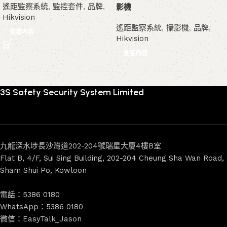
遙距監察系統
,
監控套件
,
品牌
,
影機
Hikvision
遙距監察系統
,
攝影機
,
品牌
,
查看內容
Hikvision
查看內容
3S Safety Security System Limited
九龍深水埗長沙灣道202-204號瑞星大廈4樓B室
Flat B, 4/F, Sui Sing Building, 202-204 Cheung Sha Wan Road,
Sham Shui Po, Kowloon
電話：5386 0180
WhatsApp：5386 0180
微信：EasyTalk_Jason