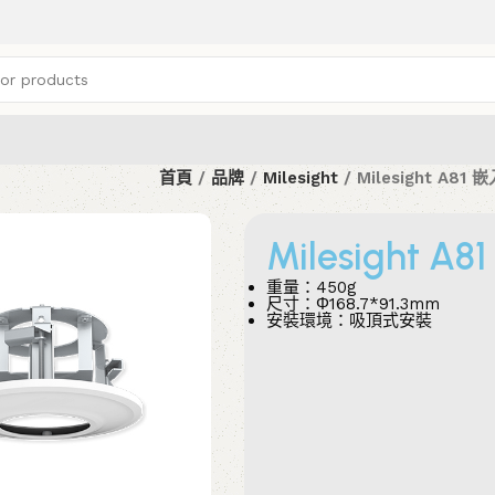
首頁
品牌
Milesight
Milesight A8
Milesight
重量：450g
尺寸：Φ168.7*91.3mm
安裝環境：吸頂式安裝