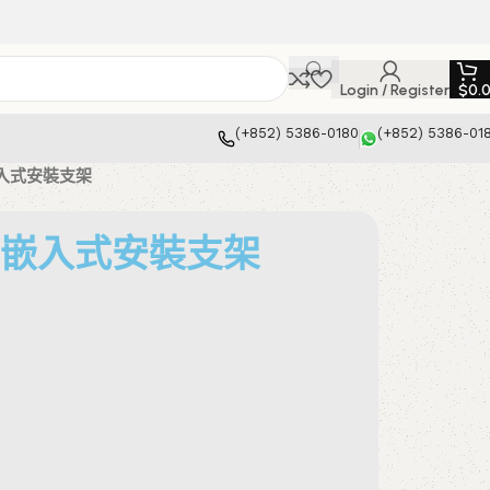
Login / Register
$
0.
(+852) 5386-0180
(+852) 5386-01
1 嵌入式安裝支架
 A81 嵌入式安裝支架