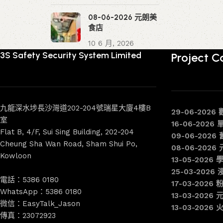
08-06-2026 元朗美
食店
10 6 月, 2026
3S Safety Security System Limited
Project C
九龍深水埗長沙灣道202-204號瑞星大廈4樓B
29-06-2026
室
16-06-2026
Flat B, 4/F, Sui Sing Building, 202-204
09-06-202
Cheung Sha Wan Road, Sham Shui Po,
08-06-202
Kowloon
13-05-2026 
25-03-2026
電話：5386 0180
17-03-2026
WhatsApp：5386 0180
13-03-202
微信：EasyTalk_Jason
13-03-202
傳真：23072923