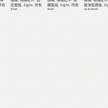
其
機櫃
,
機櫃配件
,
固
機櫃
,
機櫃配件
,
機
機櫃
,
機櫃配件
所有
定層板
,
Eight
,
所有
櫃風扇
,
Eight
,
所有
盤滑鼠層板
,
Ei
配件
配件
所有配件
查看內容
查看內容
查看內容