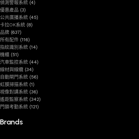
偵測警報系統
(4)
優惠產品
(3)
公共廣播系統
(45)
卡拉OK系統
(8)
品牌
(637)
所有配件
(116)
指紋識別系統
(14)
機櫃
(51)
汽車監控系統
(44)
線材與線纜
(34)
自動閘門系統
(56)
虹膜掃描系統
(1)
視像對講系統
(36)
遙距監察系統
(342)
門鎖考勤系統
(121)
Brands